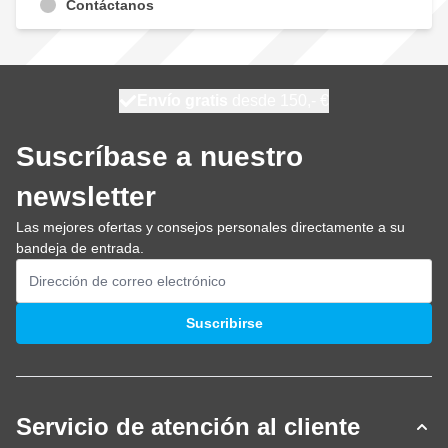
Contáctanos
100 días
Envío gratis
desde 150,- €
se envía mañana
Suscríbase a nuestro
newsletter
Las mejores ofertas y consejos personales directamente a su
bandeja de entrada.
Dirección de email
Suscribirse
Servicio de atención al cliente