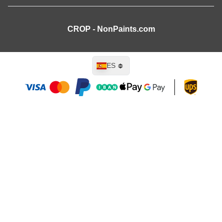
CROP - NonPaints.com
Lenguaje
ES
Añadir al carrito