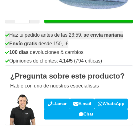
36,
€
incl. IVA
Cantidad
Añadir al carrito
Haz tu pedido antes de las 23:59,
se envía mañana
Envío gratis
desde 150,- €
100 días
devoluciones & cambios
Opiniones de clientes:
4,14/5
(794 críticas)
¿Pregunta sobre este producto?
Hable con uno de nuestros especialistas
Llamar
E-mail
WhatsApp
Chat