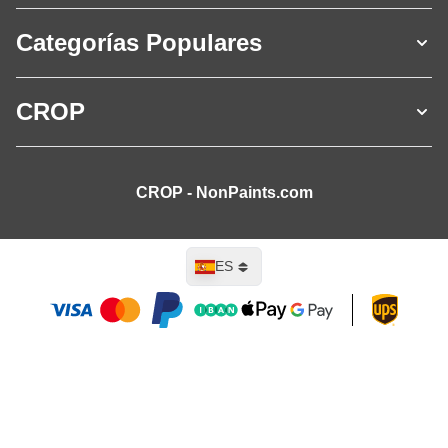
Categorías Populares
CROP
CROP - NonPaints.com
Lenguaje
ES
Añadir al carrito