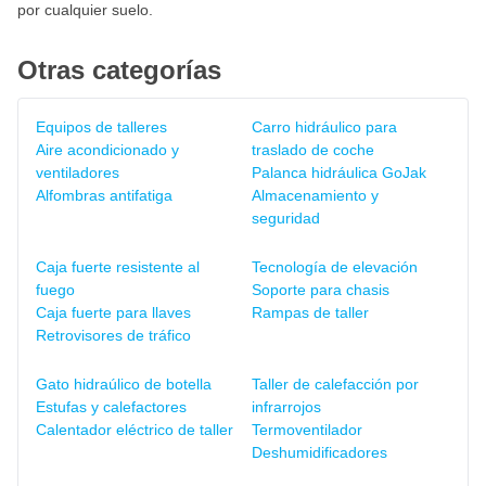
por cualquier suelo.
Otras categorías
Equipos de talleres
Carro hidráulico para
Aire acondicionado y
traslado de coche
ventiladores
Palanca hidráulica GoJak
Alfombras antifatiga
Almacenamiento y
seguridad
Caja fuerte resistente al
Tecnología de elevación
fuego
Soporte para chasis
Caja fuerte para llaves
Rampas de taller
Retrovisores de tráfico
Gato hidraúlico de botella
Taller de calefacción por
Estufas y calefactores
infrarrojos
Calentador eléctrico de taller
Termoventilador
Deshumidificadores