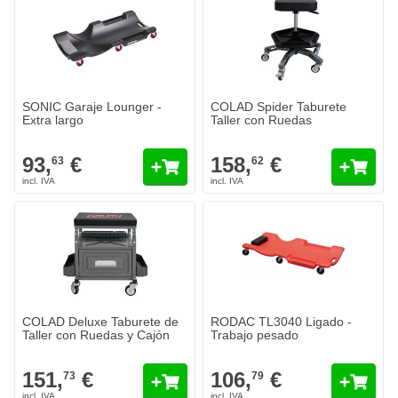
SONIC Garaje Lounger -
COLAD Spider Taburete
Extra largo
Taller con Ruedas
93,
€
158,
€
63
62
COLAD Deluxe Taburete de
RODAC TL3040 Ligado -
Taller con Ruedas y Cajón
Trabajo pesado
151,
€
106,
€
73
79