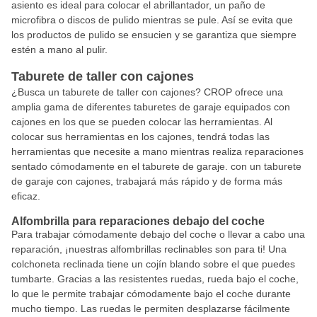
asiento es ideal para colocar el abrillantador, un paño de
microfibra o discos de pulido mientras se pule. Así se evita que
los productos de pulido se ensucien y se garantiza que siempre
estén a mano al pulir.
Taburete de taller con cajones
¿Busca un taburete de taller con cajones? CROP ofrece una
amplia gama de diferentes taburetes de garaje equipados con
cajones en los que se pueden colocar las herramientas. Al
colocar sus herramientas en los cajones, tendrá todas las
herramientas que necesite a mano mientras realiza reparaciones
sentado cómodamente en el taburete de garaje. con un taburete
de garaje con cajones, trabajará más rápido y de forma más
eficaz.
Alfombrilla para reparaciones debajo del coche
Para trabajar cómodamente debajo del coche o llevar a cabo una
reparación, ¡nuestras alfombrillas reclinables son para ti! Una
colchoneta reclinada tiene un cojín blando sobre el que puedes
tumbarte. Gracias a las resistentes ruedas, rueda bajo el coche,
lo que le permite trabajar cómodamente bajo el coche durante
mucho tiempo. Las ruedas le permiten desplazarse fácilmente