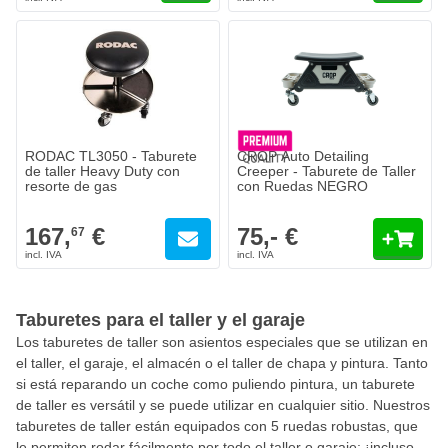
RODAC TL3050 - Taburete
CROP Auto Detailing
de taller Heavy Duty con
Creeper - Taburete de Taller
resorte de gas
con Ruedas NEGRO
167,
€
75,- €
67
Taburetes para el taller y el garaje
Los taburetes de taller son asientos especiales que se utilizan en
el taller, el garaje, el almacén o el taller de chapa y pintura. Tanto
si está reparando un coche como puliendo pintura, un taburete
de taller es versátil y se puede utilizar en cualquier sitio. Nuestros
taburetes de taller están equipados con 5 ruedas robustas, que
le permiten rodar fácilmente por todo el taller o garaje; ¡incluso