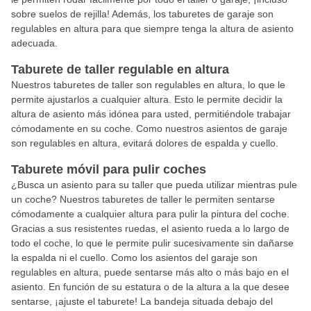
sobre suelos de rejilla! Además, los taburetes de garaje son
regulables en altura para que siempre tenga la altura de asiento
adecuada.
Taburete de taller regulable en altura
Nuestros taburetes de taller son regulables en altura, lo que le
permite ajustarlos a cualquier altura. Esto le permite decidir la
altura de asiento más idónea para usted, permitiéndole trabajar
cómodamente en su coche. Como nuestros asientos de garaje
son regulables en altura, evitará dolores de espalda y cuello.
Taburete móvil para pulir coches
¿Busca un asiento para su taller que pueda utilizar mientras pule
un coche? Nuestros taburetes de taller le permiten sentarse
cómodamente a cualquier altura para pulir la pintura del coche.
Gracias a sus resistentes ruedas, el asiento rueda a lo largo de
todo el coche, lo que le permite pulir sucesivamente sin dañarse
la espalda ni el cuello. Como los asientos del garaje son
regulables en altura, puede sentarse más alto o más bajo en el
asiento. En función de su estatura o de la altura a la que desee
sentarse, ¡ajuste el taburete! La bandeja situada debajo del