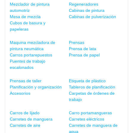
Mezclador de pintura
Regeneradores
automotriz
Cabinas de pintura
Mesa de mezcla
Cabinas de pulverización
Cubos de basura y
papeleras
Maquina mezcladora de
Prensas
pintura neumática
Prensa de lata
Carros portarepuestos
Prensa de papel
Puentes de trabajo
escalonados
Prensas de taller
Etiqueta de plástico
Planificación y organización
Tableros de planificación
Accesorios
Carpetas de órdenes de
trabajo
Carros de lijado
Carro portamangueras
Carretes de manguera
Carretes eléctricos
Carretes de aire
Carretes de manguera de
agua