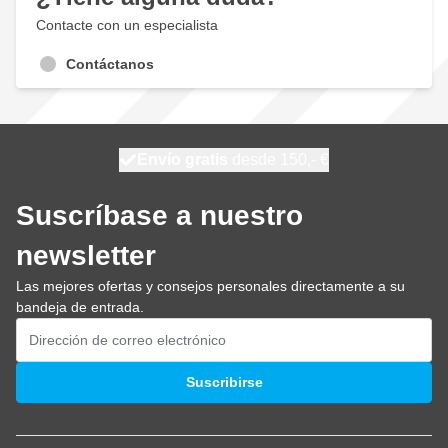
Contacte con un especialista
Contáctanos
100 días
Envío gratis
desde 150,- €
se envía mañana
Suscríbase a nuestro
newsletter
Las mejores ofertas y consejos personales directamente a su
bandeja de entrada.
Dirección de email
Suscribirse