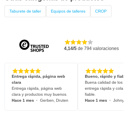
Taburete de taller
Equipos de talleres
CROP
4,14/5
de
794
valoraciones
Entrega rápida, página web
Bueno, rápido y fiable
clara
Buena calidad de los pr
Entrega rápida, página web
entrega rápida y colabo
clara y productos muy buenos.
fiable.
Hace 1 mes
·
Gerben, Druten
Hace 1 mes
·
Johny, 