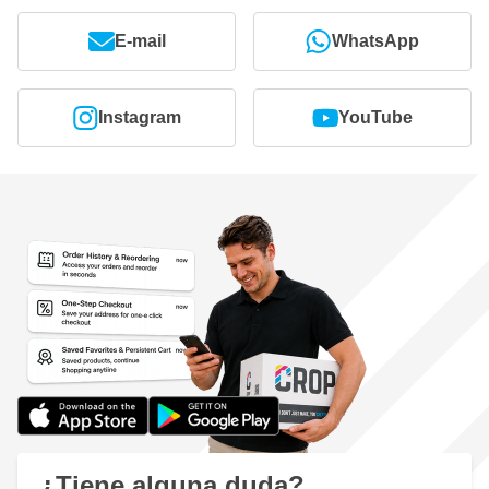
E-mail
WhatsApp
Instagram
YouTube
¿Tiene alguna duda?