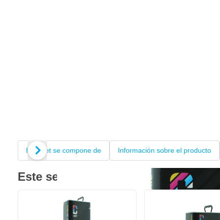
Este set se compone de
Información sobre el producto
Este set se compone de