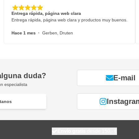
Entrega rápida, página web clara
Entrega rápida, página web clara y productos muy buenos.
Hace 1 mes
·
Gerben, Druten
alguna duda?
E-mail
n especialista
Instagra
tanos
Envío gratis
desde 150,- €