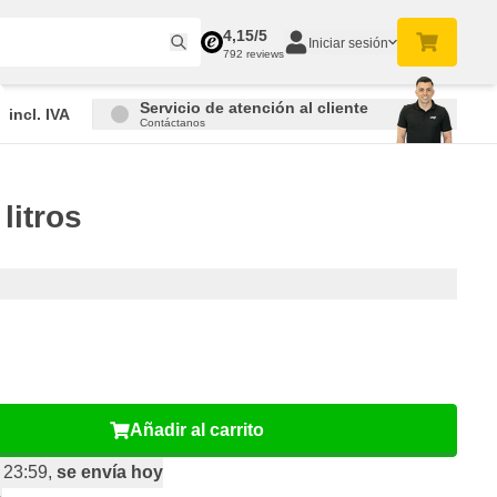
4,15/5
Iniciar sesión
792 reviews
Servicio de atención al cliente
incl. IVA
Contáctanos
litros
Añadir al carrito
 23:59,
se envía hoy