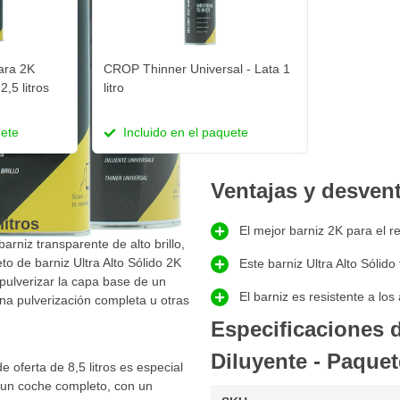
ara 2K
CROP Thinner Universal - Lata 1
 2,5 litros
litro
uete
Incluido en el paquete
Ventajas y desven
litros
El mejor barniz 2K para el r
arniz transparente de alto brillo,
eto de barniz Ultra Alto Sólido 2K
Este barniz Ultra Alto Sólido
 pulverizar la capa base de un
El barniz es resistente a lo
na pulverización completa u otras
Especificaciones 
Diluyente - Paquete
 oferta de 8,5 litros es especial
o un coche completo, con un