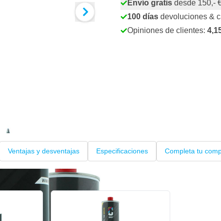
Envío gratis
desde 150,- 
100 días
devoluciones & 
Opiniones de clientes:
4,1
Ventajas y desventajas
Especificaciones
Completa tu com