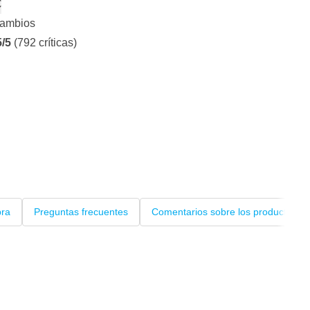
€
cambios
5/5
(792 críticas)
pra
Preguntas frecuentes
Comentarios sobre los productos