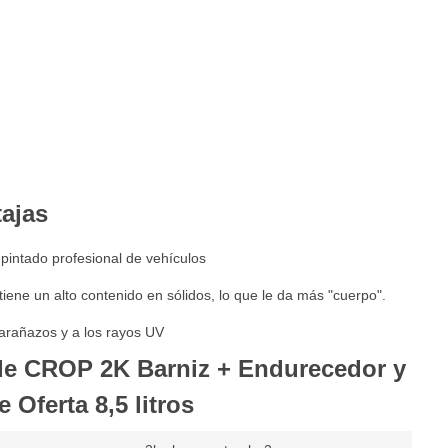
tajas
epintado profesional de vehículos
 tiene un alto contenido en sólidos, lo que le da más "cuerpo".
s arañazos y a los rayos UV
de CROP 2K Barniz + Endurecedor y
 Oferta 8,5 litros