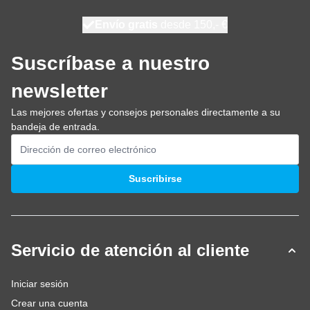
100 días
Envío gratis
desde 150,- €
se envía hoy
Suscríbase a nuestro
newsletter
Las mejores ofertas y consejos personales directamente a su
bandeja de entrada.
Dirección de email
Suscribirse
Servicio de atención al cliente
Iniciar sesión
Crear una cuenta