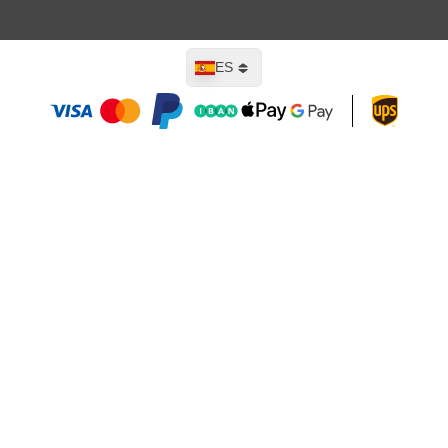
Lenguaje
ES
Añadir al carrito