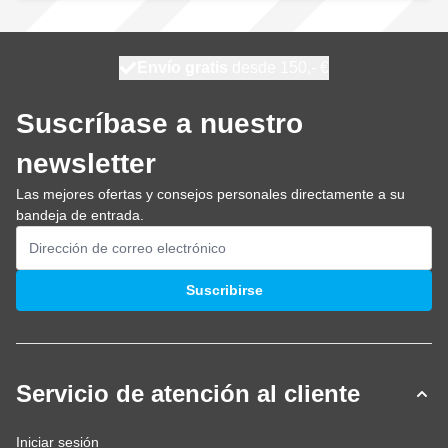
100 días
Envío gratis
desde 150,- €
se envía hoy
Suscríbase a nuestro
newsletter
Las mejores ofertas y consejos personales directamente a su
bandeja de entrada.
Dirección de email
Suscribirse
Servicio de atención al cliente
Iniciar sesión