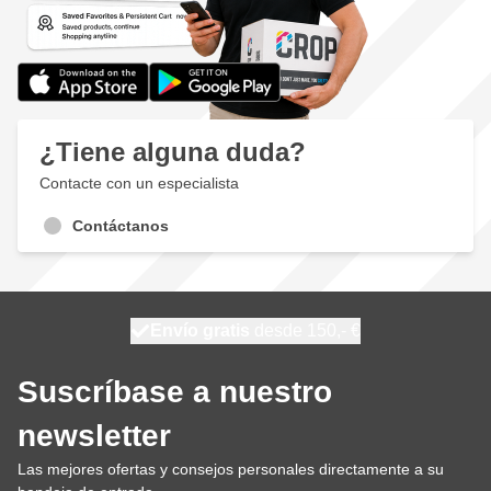
¿Tiene alguna duda?
Contacte con un especialista
Contáctanos
100 días
Envío gratis
desde 150,- €
se envía mañana
Suscríbase a nuestro
newsletter
Las mejores ofertas y consejos personales directamente a su