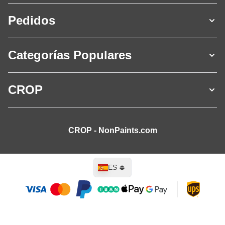
Pedidos
Categorías Populares
CROP
CROP - NonPaints.com
Lenguaje
ES
Añadir al carrito