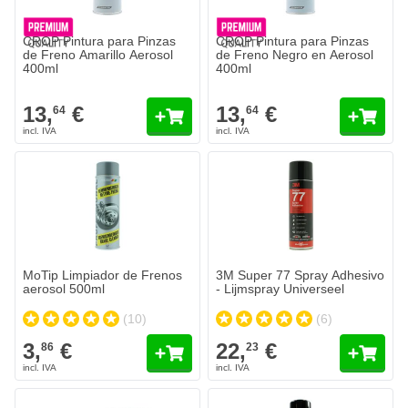
CROP Pintura para Pinzas
CROP Pintura para Pinzas
de Freno Amarillo Aerosol
de Freno Negro en Aerosol
400ml
400ml
13,
€
13,
€
64
64
MoTip Limpiador de Frenos
3M Super 77 Spray Adhesivo
aerosol 500ml
- Lijmspray Universeel
(10)
(6)
3,
€
22,
€
86
23
Rust-Oleum Decapante en lata - Nº 1 Decapante