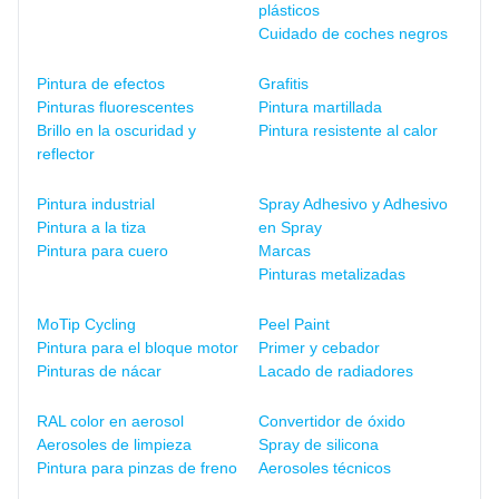
plásticos
Cuidado de coches negros
Pintura de efectos
Grafitis
Pinturas fluorescentes
Pintura martillada
Brillo en la oscuridad y
Pintura resistente al calor
reflector
Pintura industrial
Spray Adhesivo y Adhesivo
Pintura a la tiza
en Spray
Pintura para cuero
Marcas
Pinturas metalizadas
MoTip Cycling
Peel Paint
Pintura para el bloque motor
Primer y cebador
Pinturas de nácar
Lacado de radiadores
RAL color en aerosol
Convertidor de óxido
Aerosoles de limpieza
Spray de silicona
Pintura para pinzas de freno
Aerosoles técnicos