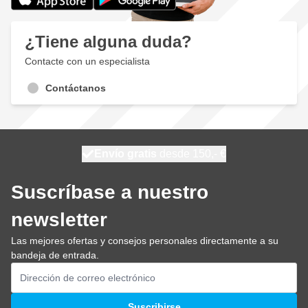
¿Tiene alguna duda?
Contacte con un especialista
Contáctanos
100 días
Envío gratis
desde 150,- €
se envía mañana
Suscríbase a nuestro
newsletter
Las mejores ofertas y consejos personales directamente a su
bandeja de entrada.
Dirección de email
Suscribirse