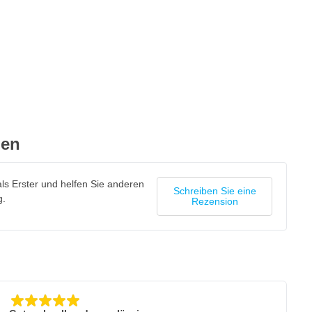
gen
ls Erster und helfen Sie anderen
Schreiben Sie eine
g.
Rezension