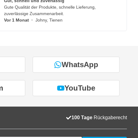
Gut, schnell und zuverlässig
Gute Qualität der Produkte, schnelle Lieferung,
zuverlässige Zusammenarbeit.
Vor 1 Monat
·
Johny, Tienen
WhatsApp
m
YouTube
100 Tage
Rückgaberecht