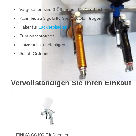
Vorgesehen sind 3 Öffnungen für Oberbecherpistolen
Kann bis zu 3 gefüllte Spritzpistolen tragen
Halter für
Lackierpistolen
.
Zum anschrauben
Universell zu befestigen
Schaft Ordnung
Vervollständigen Sie Ihren Einkauf
FINIXA CC100 Fließbecher