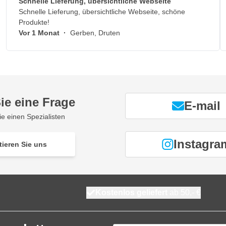
Schnelle Lieferung, übersichtliche Webseite
Schnelle Lieferung, übersichtliche Webseite, schöne
Produkte!
Vor 1 Monat
·
Gerben, Druten
ie eine Frage
E-mail
ie einen Spezialisten
Instagra
tieren Sie uns
Kostenlos geliefert
ab 50,- €