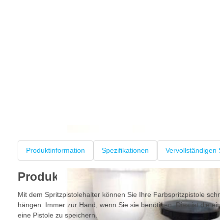
Produktinformation
Spezifikationen
Vervollständigen 
Produktinformation
Mit dem Spritzpistolehalter können Sie Ihre Farbspritzpistole sc
hängen. Immer zur Hand, wenn Sie sie benötigen. Dies ist die ei
eine Pistole zu speichern.