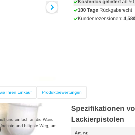
Kostenlos geliefert
ab 50,
100 Tage
Rückgaberecht
Kundenrezensionen:
4,58/
Sie Ihren Einkauf
Produktbewertungen
Spezifikationen vo
Lackierpistolen
hnell und einfach an die Wand
nfachste und billigste Weg, um
Art. nr.