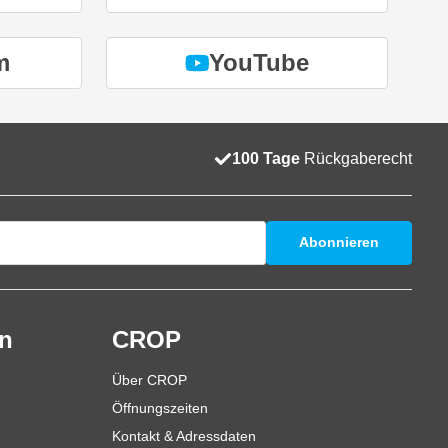
m
YouTube
100 Tage
Rückgaberecht
Abonnieren
en
CROP
Über CROP
Öffnungszeiten
Kontakt & Adressdaten