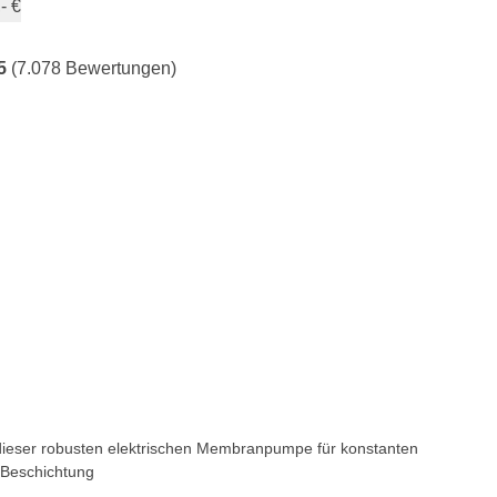
- €
5
(7.078 Bewertungen)
 dieser robusten elektrischen Membranpumpe für konstanten
 Beschichtung