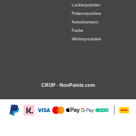
Lackierpistolen
Poliermaschine
Autoshampoo
Farbe
Winterprodukte
CROP - NonPaints.com
ss Farbsprühsystem