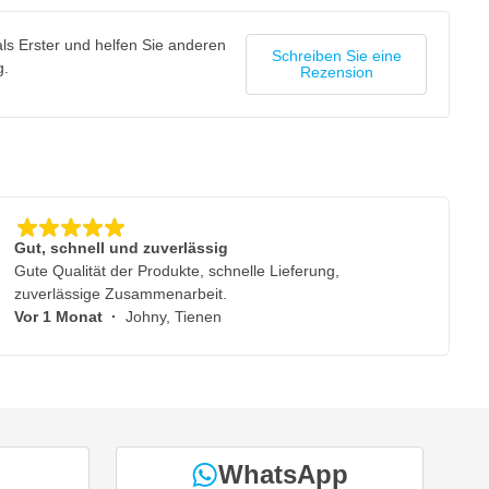
ls Erster und helfen Sie anderen
Schreiben Sie eine
g.
Rezension
Gut, schnell und zuverlässig
Gute Qualität der Produkte, schnelle Lieferung,
zuverlässige Zusammenarbeit.
Vor 1 Monat
·
Johny, Tienen
WhatsApp