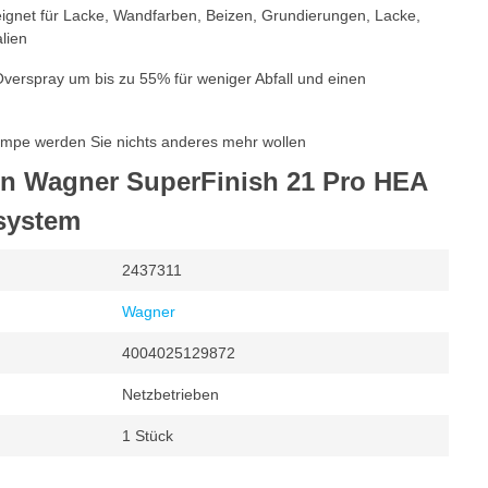
eeignet für Lacke, Wandfarben, Beizen, Grundierungen, Lacke,
lien
verspray um bis zu 55% für weniger Abfall und einen
umpe werden Sie nichts anderes mehr wollen
on Wagner SuperFinish 21 Pro HEA
system
2437311
Wagner
4004025129872
Netzbetrieben
1 Stück