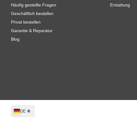
Häufig gestellte Fragen
Erstattung
Geschäftlich bestellen
Privat bestellen
Garantie & Reparatur
Blog
Sprache
DE
Wagner SuperFinish 21 Pro HEA Airle