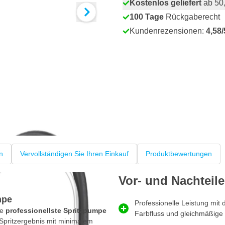
Kostenlos geliefert
ab 50,
100 Tage
Rückgaberecht
Kundenrezensionen:
4,58/
n
Vervollständigen Sie Ihren Einkauf
Produktbewertungen
Vor- und Nachteile
mpe
Professionelle Leistung mit
ie
professionellste Spritzpumpe
Farbfluss und gleichmäßige
s Spritzergebnis mit minimalem