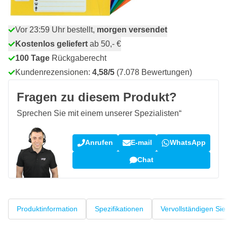
Vor 23:59 Uhr bestellt,
morgen versendet
Kostenlos geliefert
ab 50,- €
100 Tage
Rückgaberecht
Kundenrezensionen:
4,58/5
(7.078 Bewertungen)
Fragen zu diesem Produkt?
Sprechen Sie mit einem unserer Spezialisten“
Anrufen
E-mail
WhatsApp
Chat
Produktinformation
Spezifikationen
Vervollständigen Sie