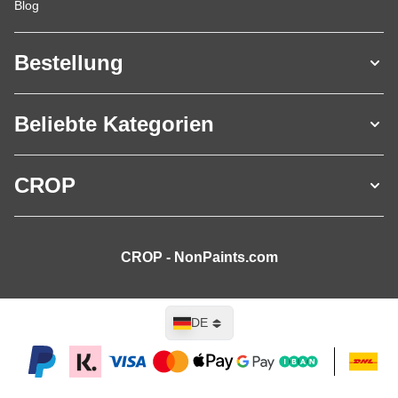
Blog
Bestellung
Beliebte Kategorien
CROP
CROP - NonPaints.com
Sprache
DE