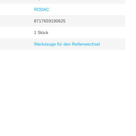
RODAC
8717659190625
1 Stück
Werkzeuge für den Reifenwechsel