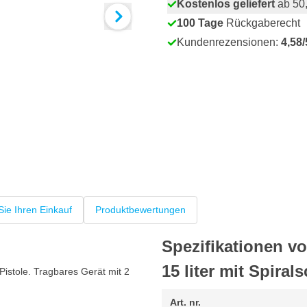
Kostenlos geliefert
ab 50,
100 Tage
Rückgaberecht
Kundenrezensionen:
4,58/
Sie Ihren Einkauf
Produktbewertungen
Spezifikationen v
15 liter mit Spira
istole. Tragbares Gerät mit 2
Art. nr.