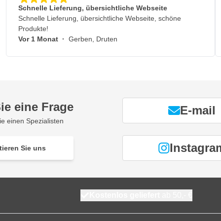
Schnelle Lieferung, übersichtliche Webseite
Schnelle Lieferung, übersichtliche Webseite, schöne
Produkte!
Vor 1 Monat
·
Gerben, Druten
ie eine Frage
E-mail
ie einen Spezialisten
Instagra
tieren Sie uns
Kostenlos geliefert
ab 50,- €