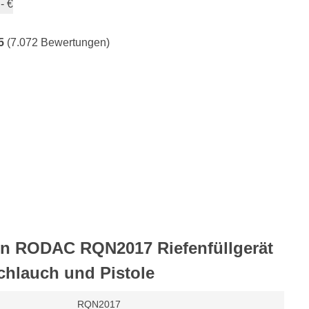
- €
5
(7.072 Bewertungen)
on RODAC RQN2017 Riefenfüllgerät
lschlauch und Pistole
RQN2017