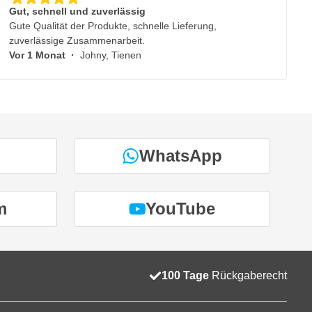
Gut, schnell und zuverlässig
Gute Qualität der Produkte, schnelle Lieferung,
zuverlässige Zusammenarbeit.
Vor 1 Monat
·
Johny, Tienen
WhatsApp
m
YouTube
100 Tage
Rückgaberecht