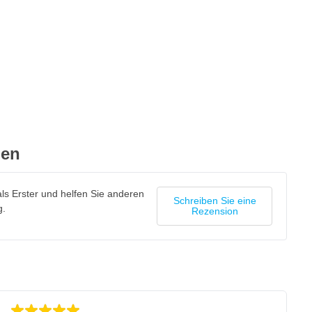
gen
ls Erster und helfen Sie anderen
Schreiben Sie eine
g.
Rezension