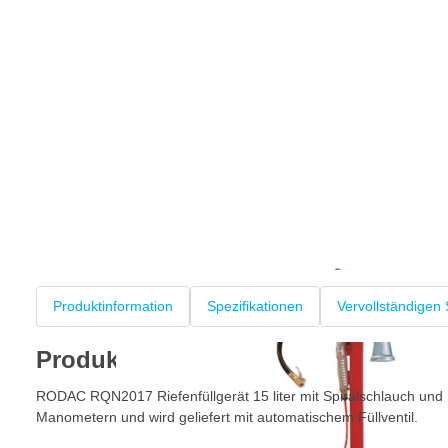
Produktinformation
Spezifikationen
Vervollständigen 
Produktinformation
RODAC RQN2017 Riefenfüllgerät 15 liter mit Spiralschlauch und P
Manometern und wird geliefert mit automatischem Füllventil.