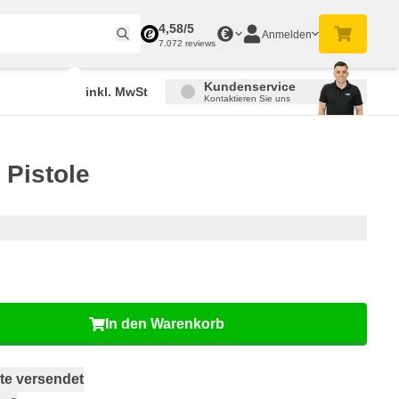
4,58/5
€
Anmelden
7.072 reviews
Kundenservice
inkl. MwSt
Kontaktieren Sie uns
 Pistole
In den Warenkorb
te versendet