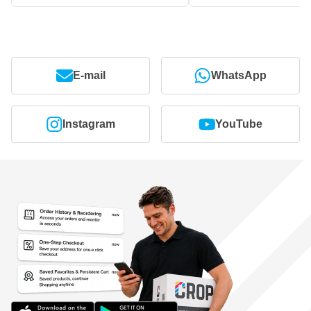
E-mail
WhatsApp
Instagram
YouTube