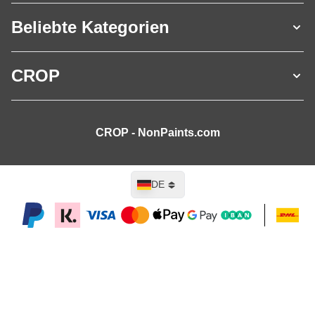
Beliebte Kategorien
CROP
CROP - NonPaints.com
Sprache
DE
In den Warenkorb