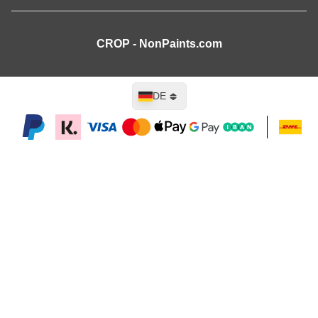
CROP - NonPaints.com
Sprache
DE
In den Warenkorb