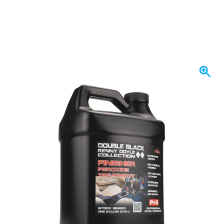
Heute versendet
Variante
P&S Finisher Peroxide Treatment 3,8 Liter - Geruchsentferner
25,
€
34
inkl. MwSt
Menge
In den Warenkorb
Vor 23:59 Uhr bestellt,
heute versendet