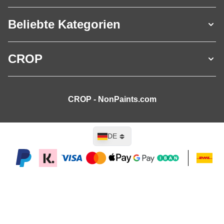
Beliebte Kategorien
CROP
CROP - NonPaints.com
Sprache
DE
In den Warenkorb