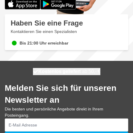
Haben Sie eine Frage
Kontaktieren Sie einen Spezialisten
Bis 21:00 Uhr erreichbar
Kostenlos geliefert
100 Tage
heute versendet
ab 50,- €
Melden Sie sich für unseren
Newsletter an
Die besten und persönliche Angebote direkt in Ihrem
Posteingang.