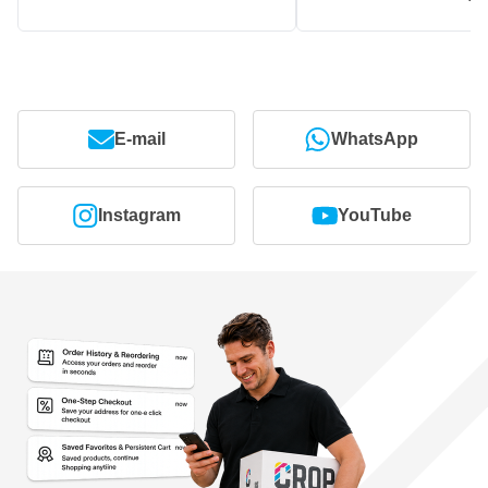
E-mail
WhatsApp
Instagram
YouTube