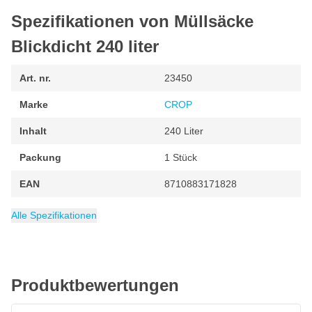
Spezifikationen von Müllsäcke
Blickdicht 240 liter
Art. nr.
23450
Marke
CROP
Inhalt
240 Liter
Packung
1 Stück
EAN
8710883171828
Kategorie
Lagerräumung
Alle Spezifikationen
Produktbewertungen