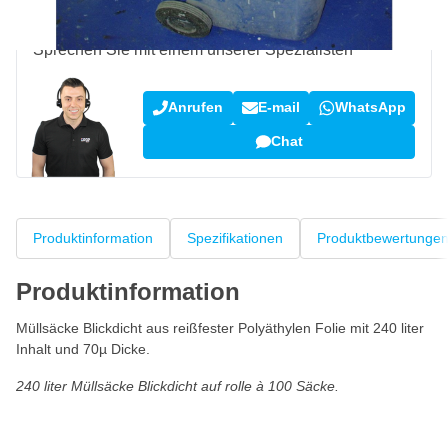
Fragen zu diesem Produkt?
Sprechen Sie mit einem unserer Spezialisten“
Anrufen
E-mail
WhatsApp
Chat
Produktinformation
Spezifikationen
Produktbewertunge
Produktinformation
Müllsäcke Blickdicht aus reißfester Polyäthylen Folie mit 240 liter
Inhalt und 70µ Dicke.
240 liter Müllsäcke Blickdicht auf rolle à 100 Säcke.