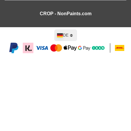
CROP - NonPaints.com
Sprache
DE
In den Warenkorb