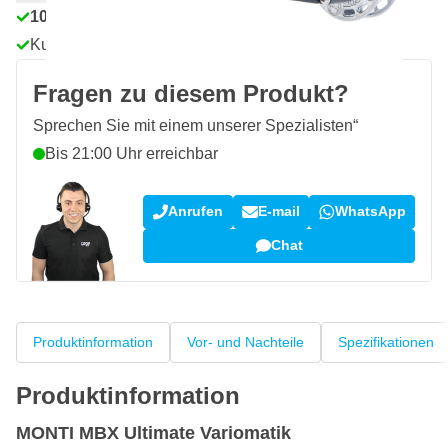
100 Tage
Rückgaberecht
Kundenrezensionen:
4,58/5
(7.072 Bewertungen)
Fragen zu diesem Produkt?
Sprechen Sie mit einem unserer Spezialisten“
Bis 21:00 Uhr erreichbar
Anrufen
E-mail
WhatsApp
Chat
Produktinformation
Vor- und Nachteile
Spezifikationen
Produktinformation
MONTI MBX Ultimate Variomatik