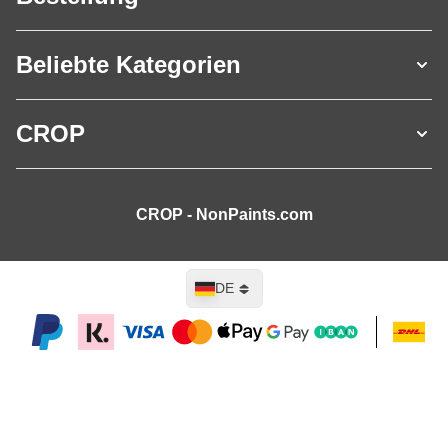
Beliebte Kategorien
CROP
CROP - NonPaints.com
Sprache
DE
In den Warenkorb