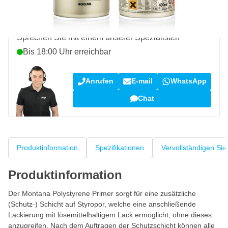
Fragen zu diesem Produkt?
Sprechen Sie mit einem unserer Spezialisten“
Bis 18:00 Uhr erreichbar
Anrufen
E-mail
WhatsApp
Chat
Produktinformation
Spezifikationen
Vervollständigen Sie
Produktinformation
Der Montana Polystyrene Primer sorgt für eine zusätzliche
(Schutz-) Schicht auf Styropor, welche eine anschließende
Lackierung mit lösemittelhaltigem Lack ermöglicht, ohne dieses
anzugreifen. Nach dem Auftragen der Schutzschicht können alle