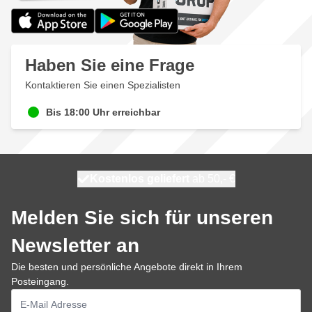
Haben Sie eine Frage
Kontaktieren Sie einen Spezialisten
Bis 18:00 Uhr erreichbar
Kostenlos geliefert
100 Tage
heute versendet
ab 50,- €
Melden Sie sich für unseren
Newsletter an
Die besten und persönliche Angebote direkt in Ihrem
Posteingang.