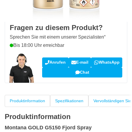
100 Tage
Rückgaberecht
Kundenrezensionen:
4,58/5
(7.101 Bewertungen)
Fragen zu diesem Produkt?
Sprechen Sie mit einem unserer Spezialisten“
Bis 18:00 Uhr erreichbar
Anrufen
E-mail
WhatsApp
Chat
Produktinformation
Spezifikationen
Vervollständigen Sie
Produktinformation
Montana GOLD G5150 Fjord Spray