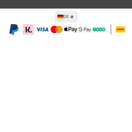
Sprache
DE
In den Warenkorb