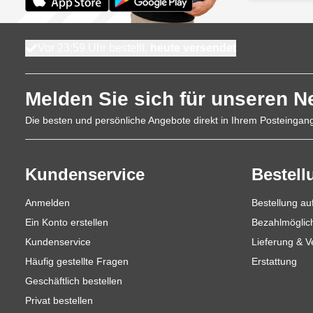
Vor 23:59 Uhr bestellt,
heute versendet
Melden Sie sich für unseren N
Die besten und persönliche Angebote direkt in Ihrem Posteingan
Kundenservice
Bestell
Anmelden
Bestellung a
Ein Konto erstellen
Bezahlmöglic
Kundenservice
Lieferung & 
Häufig gestellte Fragen
Erstattung
Geschäftlich bestellen
Privat bestellen