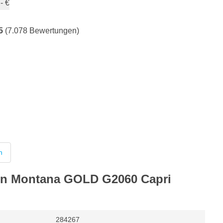
- €
5
(7.078 Bewertungen)
n
von Montana GOLD G2060 Capri
284267