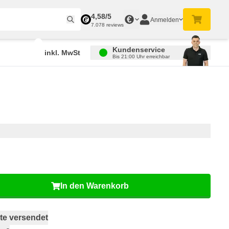
4,58/5
€
Anmelden
7.078 reviews
Kundenservice
inkl. MwSt
Bis 21:00 Uhr erreichbar
In den Warenkorb
te versendet