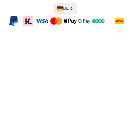
Sprache
DE
In den Warenkorb