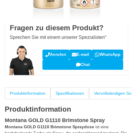
100 Tage
Rückgaberecht
Kundenrezensionen:
4,58/5
(7.078 Bewertungen)
Fragen zu diesem Produkt?
Sprechen Sie mit einem unserer Spezialisten“
Anrufen
E-mail
WhatsApp
Chat
Produktinformation
Spezifikationen
Vervollständigen Sie
Produktinformation
Montana GOLD G1110 Brimstone Spray
Montana GOLD G1110 Brimstone Spraydose
ist eine