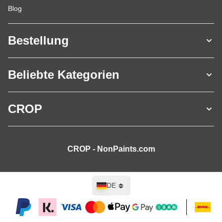
Blog
Bestellung
Beliebte Kategorien
CROP
CROP - NonPaints.com
Sprache
DE