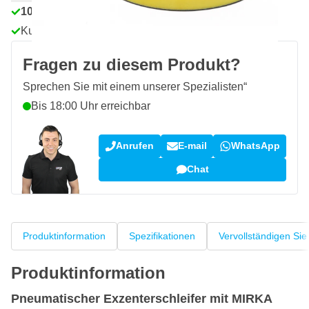
100 Tage
Rückgaberecht
Kundenrezensionen:
4,58/5
(7.101 Bewertungen)
Fragen zu diesem Produkt?
Sprechen Sie mit einem unserer Spezialisten“
Bis 18:00 Uhr erreichbar
Anrufen
E-mail
WhatsApp
Chat
Produktinformation
Spezifikationen
Vervollständigen Sie
Produktinformation
Pneumatischer Exzenterschleifer mit MIRKA