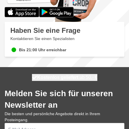
Haben Sie eine Frage
Kontaktieren Sie einen Spezialisten
Bis 21:00 Uhr erreichbar
Kostenlos geliefert
100 Tage
heute versendet
ab 50,- €
Melden Sie sich für unseren
Newsletter an
Die besten und persönliche Angebote direkt in Ihrem
Posteingang.