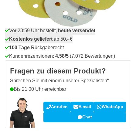
Menge
In den Warenkorb
Vor 23:59 Uhr bestellt,
heute versendet
Kostenlos geliefert
ab 50,- €
100 Tage
Rückgaberecht
Kundenrezensionen:
4,58/5
(7.072 Bewertungen)
Fragen zu diesem Produkt?
Sprechen Sie mit einem unserer Spezialisten“
Bis 21:00 Uhr erreichbar
Anrufen
E-mail
WhatsApp
Chat