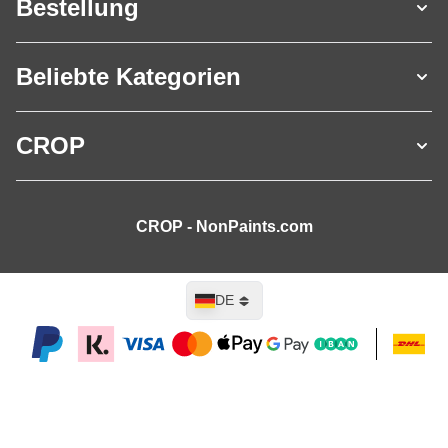
Bestellung
Beliebte Kategorien
CROP
CROP - NonPaints.com
Sprache
DE
In den Warenkorb