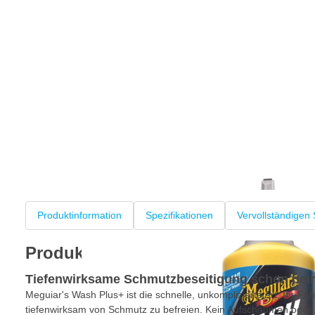
Produktinformation
Spezifikationen
Vervollständigen 
Produktinformation
Tiefenwirksame Schmutzbeseitigung schon be
Meguiar's Wash Plus+ ist die schnelle, unkomplizierte Art, Ihr 
tiefenwirksam von Schmutz zu befreien. Kein Aufschäumen oder 