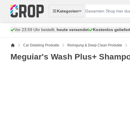
Zum Inhalt springen
Kategorien
Vor 23:59 Uhr bestellt,
heute versendet
Kostenlos geliefer
Car Detailing Produkte
Reinigung & Deep Clean Produkte
Meguiar's Wash Plus+ Shampoo