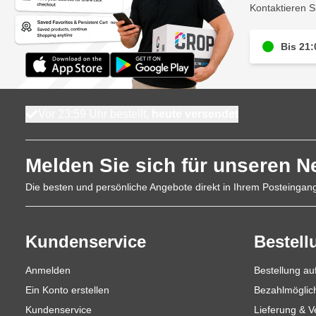
Kontaktieren S
Bis 21:
Vor 23:59 Uhr bestellt,
heute versendet
Melden Sie sich für unseren N
Die besten und persönliche Angebote direkt in Ihrem Posteingan
Kundenservice
Bestell
Anmelden
Bestellung a
Ein Konto erstellen
Bezahlmöglic
Kundenservice
Lieferung & 