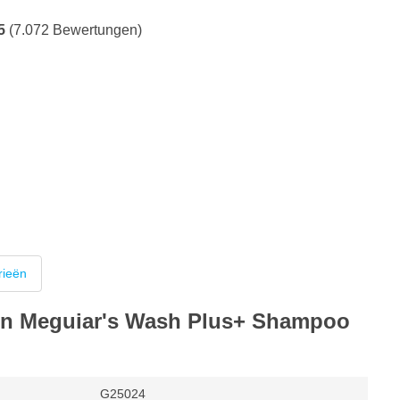
5
(7.072 Bewertungen)
rieën
von Meguiar's Wash Plus+ Shampoo
G25024