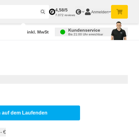
4,58/5
€
Anmelden
7.072 reviews
Kundenservice
inkl. MwSt
Bis 21:00 Uhr erreichbar
h auf dem Laufenden
- €