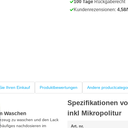
100 Tage
Rückgaberecht
Kundenrezensionen:
4,58/
Sie Ihren Einkauf
Produktbewertungen
Andere productcatego
Spezifikationen 
inkl Mikropolitur
im Waschen
Fahrzeug zu waschen und den Lack
häufiges nachdosieren im
Art. nr.