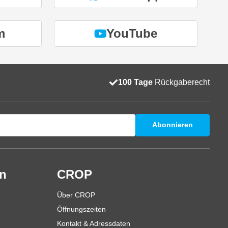
m
YouTube
100 Tage
Rückgaberecht
Abonnieren
en
CROP
Über CROP
Öffnungszeiten
Kontakt & Adressdaten