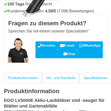
100 Tage
Rückgaberecht
Kundenrezensionen:
4,58/5
(7.096 Bewertungen)
Fragen zu diesem Produkt?
Sprechen Sie mit einem unserer Spezialisten“
Anrufen
E-mail
WhatsApp
Chat
Produktinformation
Vor- und Nachteile
Spezifikationen
Produktinformation
EGO LV5000E Akku-Laubbläser und -sauger für
Blätter und Gartenabfälle