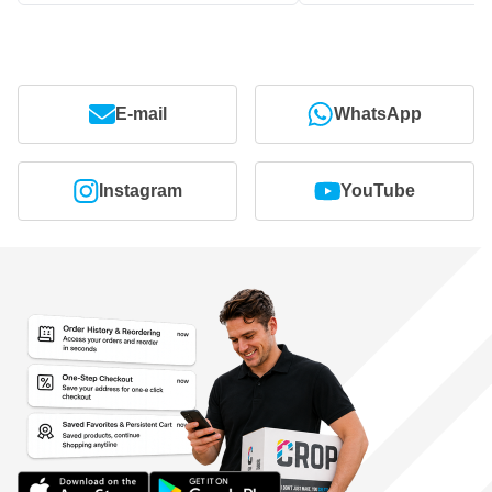
E-mail
WhatsApp
Instagram
YouTube