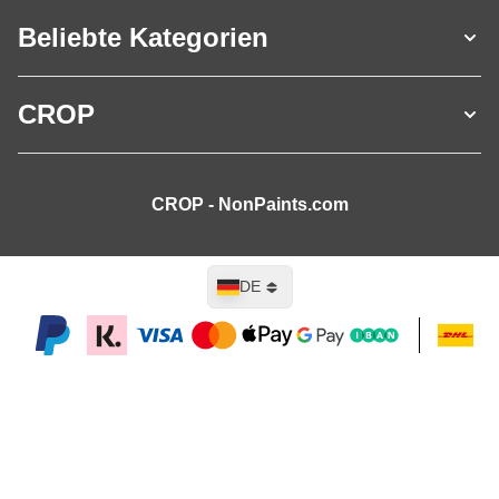
Beliebte Kategorien
CROP
CROP - NonPaints.com
Sprache
DE
In den Warenkorb