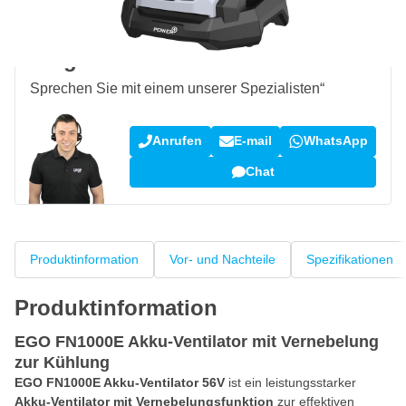
Kundenrezensionen:
4,58/5
(7.064 Bewertungen)
Fragen zu diesem Produkt?
Sprechen Sie mit einem unserer Spezialisten“
Anrufen
E-mail
WhatsApp
Chat
Produktinformation
Vor- und Nachteile
Spezifikationen
Produktinformation
EGO FN1000E Akku-Ventilator mit Vernebelung
zur Kühlung
EGO FN1000E Akku-Ventilator 56V
ist ein leistungsstarker
Akku-Ventilator mit Vernebelungsfunktion
zur effektiven