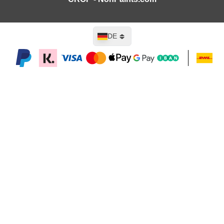
Sprache
DE