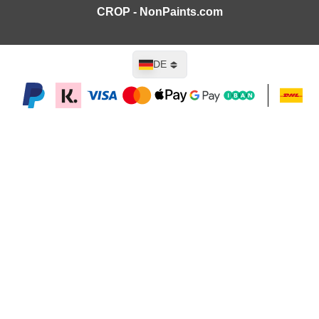
CROP - NonPaints.com
Sprache
DE
In den Warenkorb