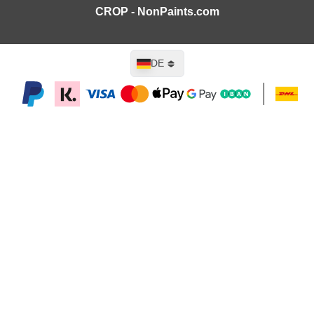
CROP - NonPaints.com
Sprache
DE
In den Warenkorb