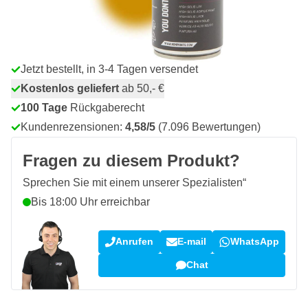
Menge
In den Warenkorb
Jetzt bestellt, in 3-4 Tagen versendet
Kostenlos geliefert
ab 50,- €
100 Tage
Rückgaberecht
Kundenrezensionen:
4,58/5
(7.096 Bewertungen)
Fragen zu diesem Produkt?
Sprechen Sie mit einem unserer Spezialisten“
Bis 18:00 Uhr erreichbar
Anrufen
E-mail
WhatsApp
Chat