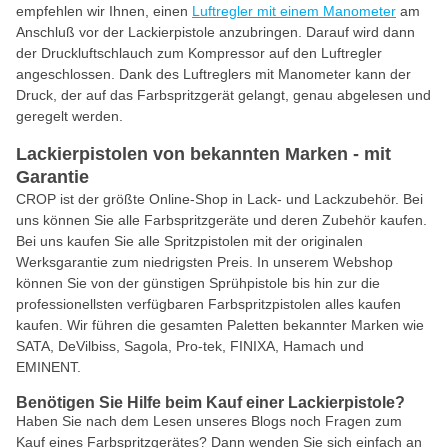
empfehlen wir Ihnen, einen
Luftregler mit einem Manometer
am
Anschluß vor der Lackierpistole anzubringen. Darauf wird dann
der Druckluftschlauch zum Kompressor auf den Luftregler
angeschlossen. Dank des Luftreglers mit Manometer kann der
Druck, der auf das Farbspritzgerät gelangt, genau abgelesen und
geregelt werden.
Lackierpistolen von bekannten Marken - mit
Garantie
CROP ist der größte Online-Shop in Lack- und Lackzubehör. Bei
uns können Sie alle Farbspritzgeräte und deren Zubehör kaufen.
Bei uns kaufen Sie alle Spritzpistolen mit der originalen
Werksgarantie zum niedrigsten Preis. In unserem Webshop
können Sie von der günstigen Sprühpistole bis hin zur die
professionellsten verfügbaren Farbspritzpistolen alles kaufen
kaufen. Wir führen die gesamten Paletten bekannter Marken wie
SATA, DeVilbiss, Sagola, Pro-tek, FINIXA, Hamach und
EMINENT.
Benötigen Sie Hilfe beim Kauf einer Lackierpistole?
Haben Sie nach dem Lesen unseres Blogs noch Fragen zum
Kauf eines Farbspritzgerätes? Dann wenden Sie sich einfach an