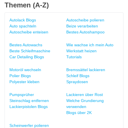
Themen (A-Z)
Autolack Blogs
Autoscheibe polieren
Auto spachteln
Beize verarbeiten
Autoscheibe enteisen
Bestes Autoshampoo
Bestes Autowachs
Wie wachse ich mein Auto
Beste Schleifmaschine
Werkstatt heizen
Car Detailing Blogs
Tutorials
Motoröl wechseln
Bremssättel lackieren
Polier Blogs
Schleif Blogs
Polyester kleben
Spraydosen
Pumpsprüher
Lackieren über Rost
Steinschlag entfernen
Welche Grundierung
Lackierpistolen Blogs
verwenden
Blogs über 2K
Scheinwerfer polieren