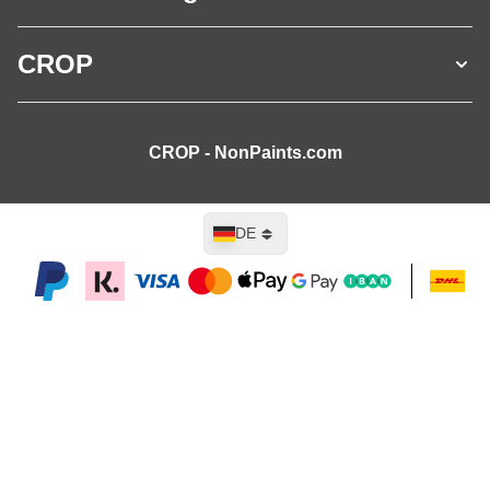
CROP
CROP - NonPaints.com
Sprache
DE