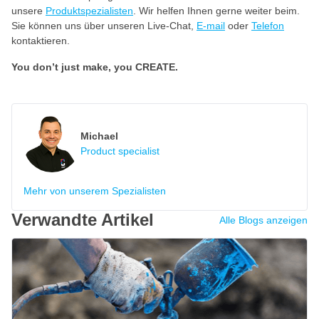
unsere
Produktspezialisten
. Wir helfen Ihnen gerne weiter beim.
Sie können uns über unseren Live-Chat,
E-mail
oder
Telefon
kontaktieren.
You don’t just make, you CREATE.
Michael
Product specialist
Mehr von unserem Spezialisten
Verwandte Artikel
Alle Blogs anzeigen