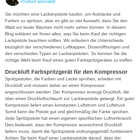
Product specialist
Sie möchten eine Lackierpistole kaufen, um Autolacke und
Farben zu spritzen, aber es gibt so viel Auswahl, dass Sie den
Wald vor lauter Bäumen nicht mehr sehen können. In diesem
Blog erklären wir Ihnen alles, was Sie beim Kauf der richtigen
Lackpistole beachten sollten. Wir erläutern die Unterschiede
bezüglich der verschiedenen Luftkappen, Düsenöffnungen und
den verschieden Typen an Lackierpistolen. So können Sie die
richtige Wahl beim Kauf eines guten Farbspritzgerätes zu treffen.
Druckluft Farbspritzgerät für den Kompressor
Spritzpistolen, die Farben und Lacke sprühen, arbeiten mit
Druckluft und müssen daher an einen Kompressor
angeschlossen werden. Der Kompressor erzeugt Druckluft, die
über einen Druckluftschlauch zur Lackierpistole gelangt. Ein guter
Kompressor liefert einen konstanten Luftstrom und Luftdruck.
Somit kann die Pistole gut und gleichmäßig die Farbe sprühen.
Jede Spritzpistole hat einen eigenen spezifischen Luftverbrauch.
Dies bedeutet, dass der Kompressor ausreichend Druckluft
liefern muss, damit die Spritzpistole ordnungsgemäß funktioniert.
Achten Sie beim Kauf einer Lackierpistole darauf, dass der