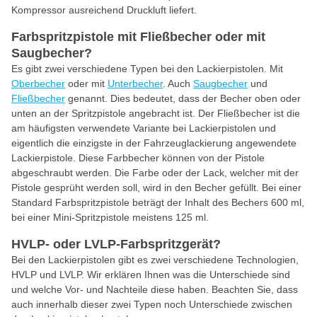
Kompressor ausreichend Druckluft liefert.
Farbspritzpistole mit Fließbecher oder mit
Saugbecher?
Es gibt zwei verschiedene Typen bei den Lackierpistolen. Mit
Oberbecher
oder mit
Unterbecher
. Auch
Saugbecher
und
Fließbecher
genannt. Dies bedeutet, dass der Becher oben oder
unten an der Spritzpistole angebracht ist. Der Fließbecher ist die
am häufigsten verwendete Variante bei Lackierpistolen und
eigentlich die einzigste in der Fahrzeuglackierung angewendete
Lackierpistole. Diese Farbbecher können von der Pistole
abgeschraubt werden. Die Farbe oder der Lack, welcher mit der
Pistole gesprüht werden soll, wird in den Becher gefüllt. Bei einer
Standard Farbspritzpistole beträgt der Inhalt des Bechers 600 ml,
bei einer Mini-Spritzpistole meistens 125 ml.
HVLP- oder LVLP-Farbspritzgerät?
Bei den Lackierpistolen gibt es zwei verschiedene Technologien,
HVLP und LVLP. Wir erklären Ihnen was die Unterschiede sind
und welche Vor- und Nachteile diese haben. Beachten Sie, dass
auch innerhalb dieser zwei Typen noch Unterschiede zwischen