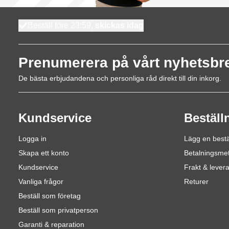
Beställ före 23:59,
skickas idag
Prenumerera på vårt nyhetsbr
De bästa erbjudandena och personliga råd direkt till din inkorg.
Kundservice
Beställ
Logga in
Lägg en bestä
Skapa ett konto
Betalningsme
Kundservice
Frakt & lever
Vanliga frågor
Returer
Beställ som företag
Beställ som privatperson
Garanti & reparation