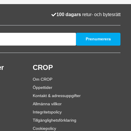
100 dagars
retur- och bytesrätt
Prenumerera
er
CROP
Om CROP
Öppettider
Kontakt & adressuppgifter
Allmänna villkor
Integritetspolicy
Tillgänglighetsförklaring
Cookiepolicy