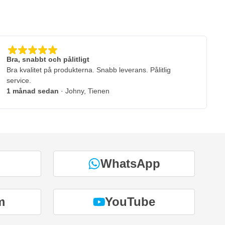
Bra, snabbt och pålitligt
Bra kvalitet på produkterna. Snabb leverans. Pålitlig
service.
1 månad sedan
· Johny, Tienen
WhatsApp
m
YouTube