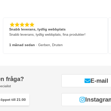
Snabb leverans, tydlig webbplats
Snabb leverans, tydlig webbplats, fina produkter!
1 månad sedan
· Gerben, Druten
en fråga?
E-mail
ecialist
Instagra
öppet till 21:00