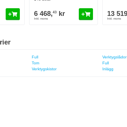
6 468,
kr
13 519
43
rier
Full
Verktygslådor
Tom
Full
Verktygskistor
Inlägg