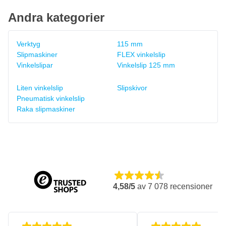
Andra kategorier
Verktyg
115 mm
Slipmaskiner
FLEX vinkelslip
Vinkelslipar
Vinkelslip 125 mm
Liten vinkelslip
Slipskivor
Pneumatisk vinkelslip
Raka slipmaskiner
4,58/5
av
7 078
recensioner