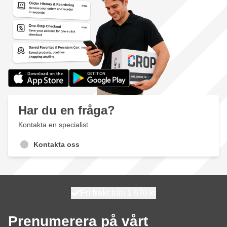
Har du en fråga?
Kontakta en specialist
Kontakta oss
100 dagars
Fri frakt
från 1 670 kr
skickas idag
Prenumerera på vårt