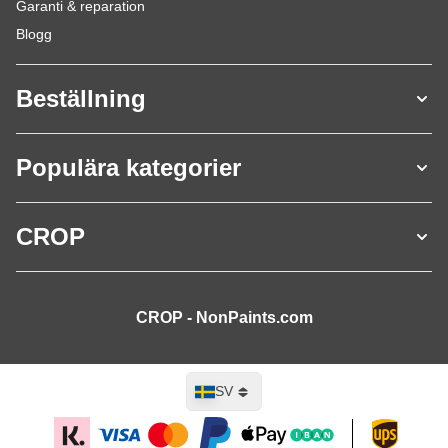
Garanti & reparation
Blogg
Beställning
Populära kategorier
CROP
CROP - NonPaints.com
Språk
SV