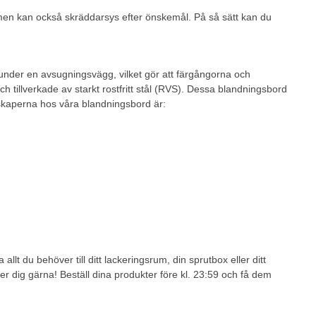
, men kan också skräddarsys efter önskemål. På så sätt kan du
 under en avsugningsvägg, vilket gör att färgångorna och
 tillverkade av starkt rostfritt stål (RVS). Dessa blandningsbord
nskaperna hos våra blandningsbord är:
allt du behöver till ditt lackeringsrum, din sprutbox eller ditt
er dig gärna! Beställ dina produkter före kl. 23:59 och få dem