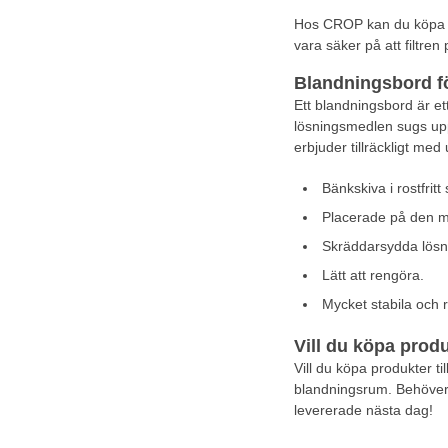
Hos CROP kan du köpa all
vara säker på att filtren
Blandningsbord f
Ett blandningsbord är et
lösningsmedlen sugs upp 
erbjuder tillräckligt m
Bänkskiva i rostfritt 
Placerade på den m
Skräddarsydda lösnin
Lätt att rengöra.
Mycket stabila och 
Vill du köpa prod
Vill du köpa produkter til
blandningsrum. Behöver d
levererade nästa dag!