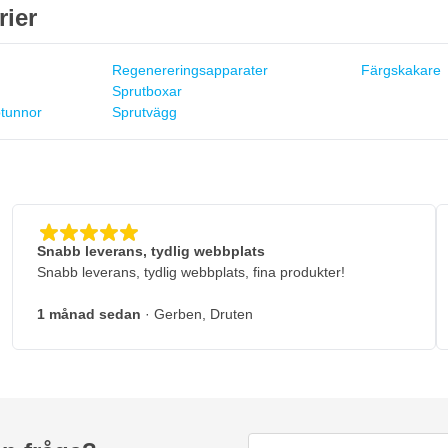
rier
Regenereringsapparater
Färgskakare
Sprutboxar
ptunnor
Sprutvägg
Snabb leverans, tydlig webbplats
Snabb leverans, tydlig webbplats, fina produkter!
1 månad sedan
· Gerben, Druten