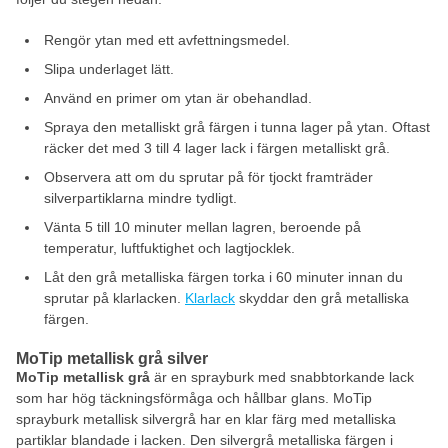
Rengör ytan med ett avfettningsmedel.
Slipa underlaget lätt.
Använd en primer om ytan är obehandlad.
Spraya den metalliskt grå färgen i tunna lager på ytan. Oftast
räcker det med 3 till 4 lager lack i färgen metalliskt grå.
Observera att om du sprutar på för tjockt framträder
silverpartiklarna mindre tydligt.
Vänta 5 till 10 minuter mellan lagren, beroende på
temperatur, luftfuktighet och lagtjocklek.
Låt den grå metalliska färgen torka i 60 minuter innan du
sprutar på klarlacken.
Klarlack
skyddar den grå metalliska
färgen.
MoTip metallisk grå silver
MoTip metallisk grå
är en sprayburk med snabbtorkande lack
som har hög täckningsförmåga och hållbar glans. MoTip
sprayburk metallisk silvergrå har en klar färg med metalliska
partiklar blandade i lacken. Den silvergrå metalliska färgen i