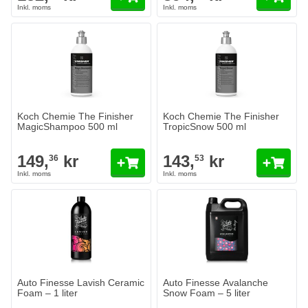
Koch Chemie The Finisher
Koch Chemie The Finisher
MagicShampoo 500 ml
TropicSnow 500 ml
149,
kr
143,
kr
36
53
Auto Finesse Lavish Ceramic
Auto Finesse Avalanche
Foam – 1 liter
Snow Foam – 5 liter