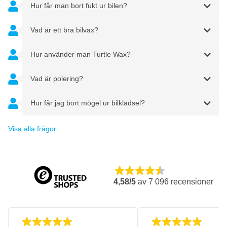
Hur får man bort fukt ur bilen?
Vad är ett bra bilvax?
Hur använder man Turtle Wax?
Vad är polering?
Hur får jag bort mögel ur bilklädsel?
Visa alla frågor
4,58/5
av
7 096
recensioner