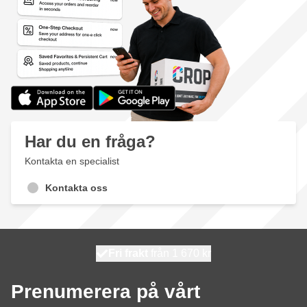
Har du en fråga?
Kontakta en specialist
Kontakta oss
100 dagars
Fri frakt
från 1 670 kr
skickas idag
Prenumerera på vårt