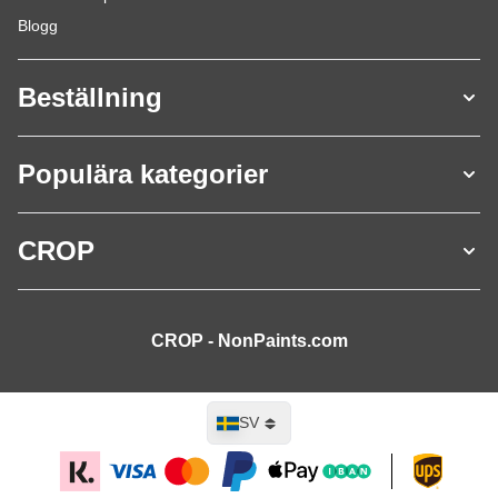
Blogg
Beställning
Populära kategorier
CROP
CROP - NonPaints.com
Språk
SV