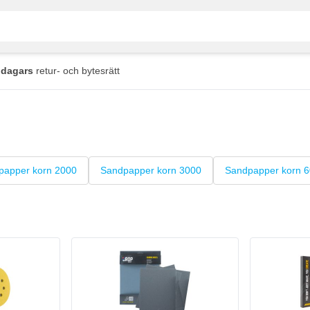
 dagars
retur- och bytesrätt
papper korn 2000
Sandpapper korn 3000
Sandpapper korn 