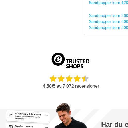
Sandpapper korn 12
Sandpapper korn 36
Sandpapper korn 40
Sandpapper korn 50
4,58/5
av
7 072
recensioner
Har du 