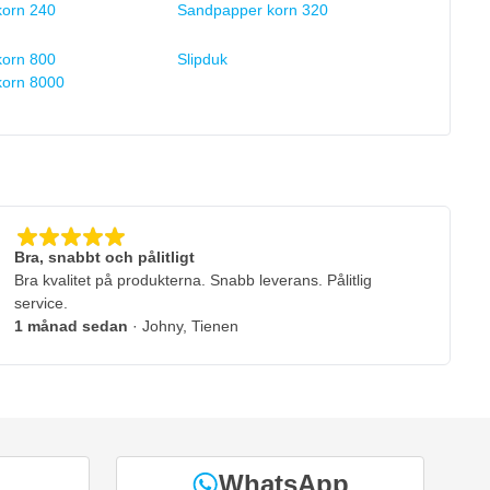
orn 240
Sandpapper korn 320
orn 800
Slipduk
korn 8000
Bra, snabbt och pålitligt
Bra kvalitet på produkterna. Snabb leverans. Pålitlig
service.
1 månad sedan
· Johny, Tienen
WhatsApp