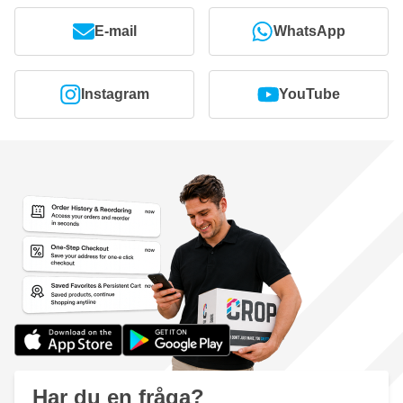
E-mail
WhatsApp
Instagram
YouTube
Har du en fråga?