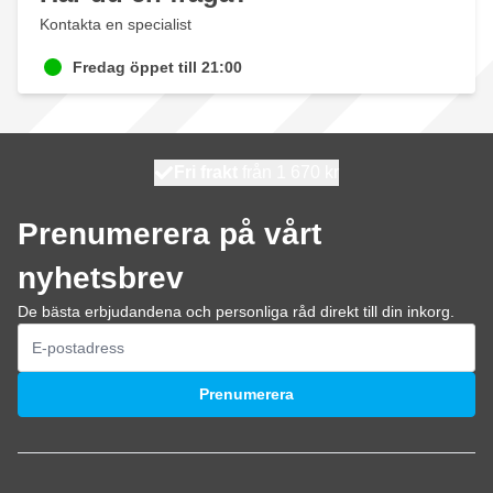
Kontakta en specialist
Fredag öppet till 21:00
100 dagars
Fri frakt
från 1 670 kr
skickas idag
Prenumerera på vårt
nyhetsbrev
De bästa erbjudandena och personliga råd direkt till din inkorg.
E-postadress
Prenumerera