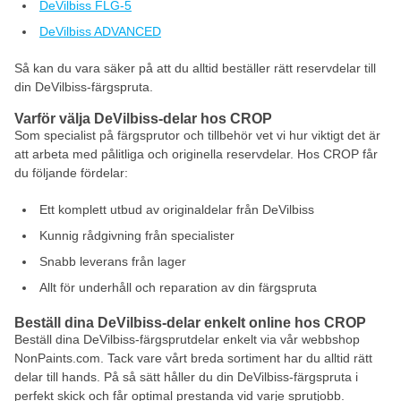
DeVilbiss FLG-5
DeVilbiss ADVANCED
Så kan du vara säker på att du alltid beställer rätt reservdelar till
din DeVilbiss-färgspruta.
Varför välja DeVilbiss-delar hos CROP
Som specialist på färgsprutor och tillbehör vet vi hur viktigt det är
att arbeta med pålitliga och originella reservdelar. Hos CROP får
du följande fördelar:
Ett komplett utbud av originaldelar från DeVilbiss
Kunnig rådgivning från specialister
Snabb leverans från lager
Allt för underhåll och reparation av din färgspruta
Beställ dina DeVilbiss-delar enkelt online hos CROP
Beställ dina DeVilbiss-färgsprutdelar enkelt via vår webbshop
NonPaints.com. Tack vare vårt breda sortiment har du alltid rätt
delar till hands. På så sätt håller du din DeVilbiss-färgspruta i
perfekt skick och får optimal prestanda vid varje sprutjobb.