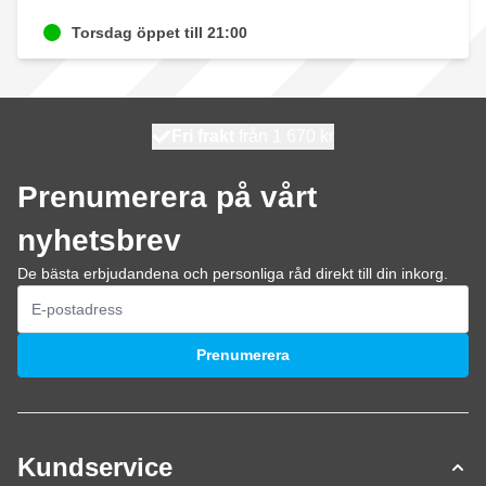
Torsdag öppet till 21:00
100 dagars
Fri frakt
från 1 670 kr
skickas idag
Prenumerera på vårt
nyhetsbrev
De bästa erbjudandena och personliga råd direkt till din inkorg.
E-postadress
Prenumerera
Kundservice