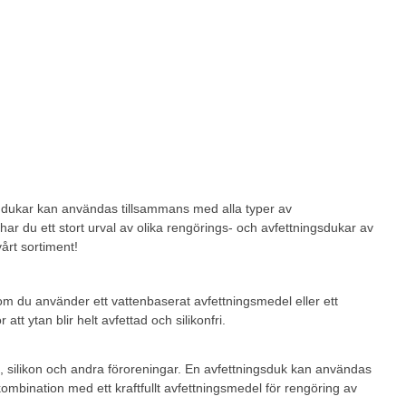
a dukar kan användas tillsammans med alla typer av
har du ett stort urval av olika rengörings- och avfettningsdukar av
vårt sortiment!
om du använder ett vattenbaserat avfettningsmedel eller ett
 ytan blir helt avfettad och silikonfri.
a, silikon och andra föroreningar. En avfettningsduk kan användas
kombination med ett kraftfullt avfettningsmedel för rengöring av