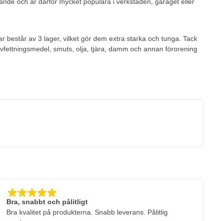
llande och är därför mycket populära i verkstaden, garaget eller
 består av 3 lager, vilket gör dem extra starka och tunga. Tack
avfettningsmedel, smuts, olja, tjära, damm och annan förorening
Bra, snabbt och pålitligt
Bra kvalitet på produkterna. Snabb leverans. Pålitlig