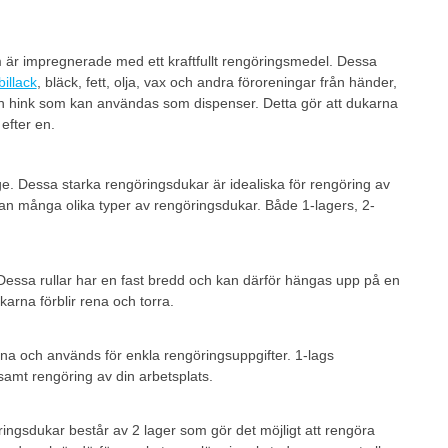
är impregnerade med ett kraftfullt rengöringsmedel. Dessa
billack
, bläck, fett, olja, vax och andra föroreningar från händer,
en hink som kan användas som dispenser. Detta gör att dukarna
efter en.
ge. Dessa starka rengöringsdukar är idealiska för rengöring av
llan många olika typer av rengöringsdukar. Både 1-lagers, 2-
Dessa rullar har en fast bredd och kan därför hängas upp på en
karna förblir rena och torra.
nna och används för enkla rengöringsuppgifter. 1-lags
 samt rengöring av din arbetsplats.
ingsdukar består av 2 lager som gör det möjligt att rengöra