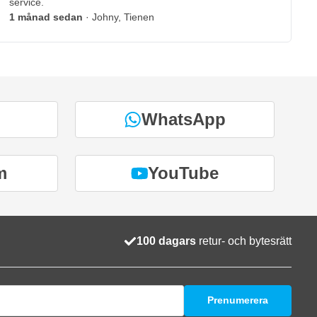
service.
1 månad sedan
· Johny, Tienen
WhatsApp
m
YouTube
100 dagars
retur- och bytesrätt
Prenumerera