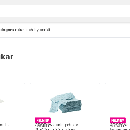
 dagars
retur- och bytesrätt
ukar
ull -
CROP Avfettningsdukar
CROP Wet 
38x40cm - 25 stycken
Impregner