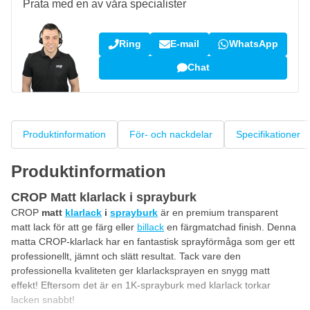
Prata med en av våra specialister
Ring
E-mail
WhatsApp
Chat
Produktinformation
För- och nackdelar
Specifikationer
Produktinformation
CROP Matt klarlack i sprayburk
CROP
matt
klarlack
i
sprayburk
är en premium transparent
matt lack för att ge färg eller
billack
en färgmatchad finish. Denna
matta CROP-klarlack har en fantastisk sprayförmåga som ger ett
professionellt, jämnt och slätt resultat. Tack vare den
professionella kvaliteten ger klarlacksprayen en snygg matt
effekt! Eftersom det är en 1K-sprayburk med klarlack torkar
lacken snabbt!