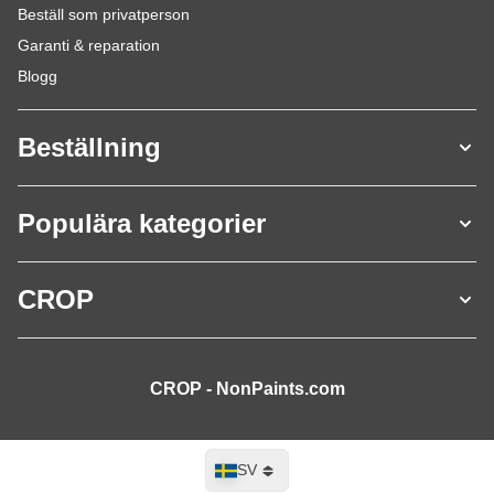
Beställ som privatperson
Garanti & reparation
Blogg
Beställning
Populära kategorier
CROP
CROP - NonPaints.com
Språk
SV