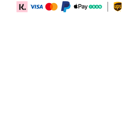
Lägg till i kundvagn