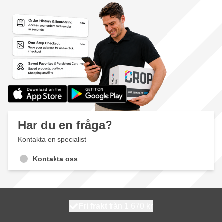
Har du en fråga?
Kontakta en specialist
Kontakta oss
100 dagars
Fri frakt
från 1 670 kr
skickas idag