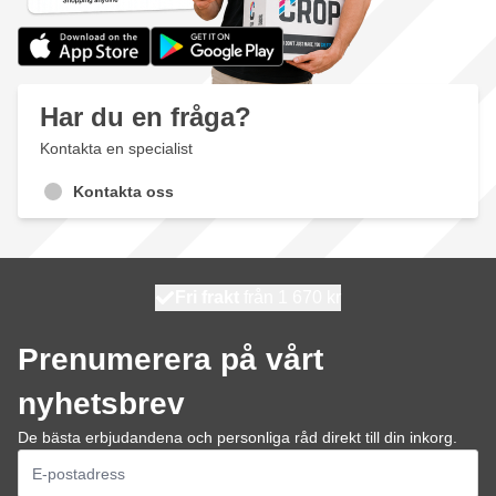
Har du en fråga?
Kontakta en specialist
Kontakta oss
100 dagars
Fri frakt
från 1 670 kr
skickas idag
Prenumerera på vårt
nyhetsbrev
De bästa erbjudandena och personliga råd direkt till din inkorg.