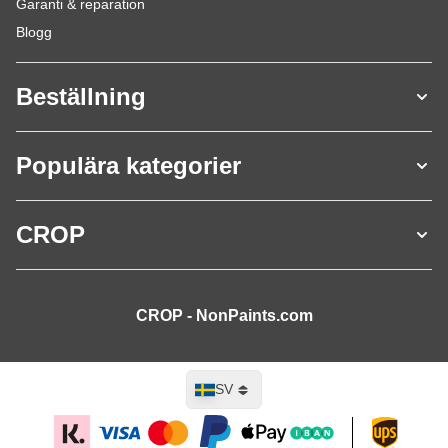
Garanti & reparation
Blogg
Beställning
Populära kategorier
CROP
CROP - NonPaints.com
Språk
SV