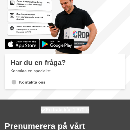
Har du en fråga?
Kontakta en specialist
Kontakta oss
100 dagars
Fri frakt
från 1 670 kr
skickas idag
Prenumerera på vårt