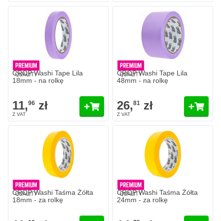
CROP Washi Tape Lila
CROP Washi Tape Lila
18mm - na rolkę
48mm - na rolkę
11,
zł
26,
zł
96
81
CROP Washi Taśma Żółta
CROP Washi Taśma Żółta
18mm - za rolkę
24mm - za rolkę