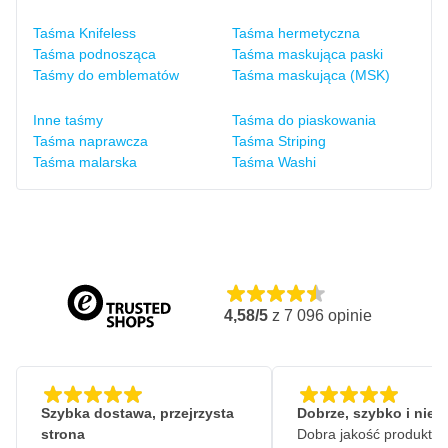
Taśma Knifeless
Taśma hermetyczna
Taśma podnosząca
Taśma maskująca paski
Taśmy do emblematów
Taśma maskująca (MSK)
Inne taśmy
Taśma do piaskowania
Taśma naprawcza
Taśma Striping
Taśma malarska
Taśma Washi
4,58/5
z
7 096
opinie
Szybka dostawa, przejrzysta
Dobrze, szybko i nie
strona
Dobra jakość produktów