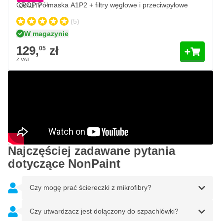
CROP Półmaska A1P2 + filtry węglowe i przeciwpyłowe
(5)
W magazynie
129,
zł
05
Najczęściej zadawane pytania
dotyczące NonPaint
Czy mogę prać ściereczki z mikrofibry?
Czy utwardzacz jest dołączony do szpachlówki?