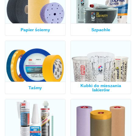
Papier ścierny
Szpachle
Kubki do mieszania
Taśmy
lakierów