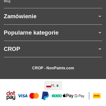
Blog
Zamówienie
Popularne kategorie
CROP
CROP - NonPaints.com
Język
PL