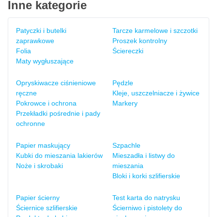
Inne kategorie
Patyczki i butelki
Tarcze karmelowe i szczotki
zaprawkowe
Proszek kontrolny
Folia
Ściereczki
Maty wygłuszające
Opryskiwacze ciśnieniowe
Pędzle
ręczne
Kleje, uszczelniacze i żywice
Pokrowce i ochrona
Markery
Przekładki pośrednie i pady
ochronne
Papier maskujący
Szpachle
Kubki do mieszania lakierów
Mieszadła i listwy do
Noże i skrobaki
mieszania
Bloki i korki szlifierskie
Papier ścierny
Test karta do natrysku
Ściernice szlifierskie
Ścierniwo i pistolety do