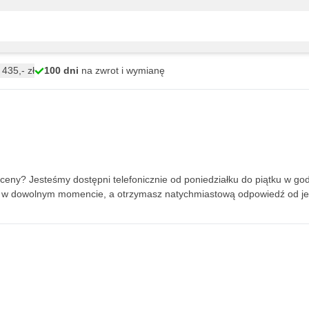
435,- zł
100 dni
na zwrot i wymianę
ceny? Jesteśmy dostępni telefonicznie od poniedziałku do piątku w g
ie w dowolnym momencie, a otrzymasz natychmiastową odpowiedź od je