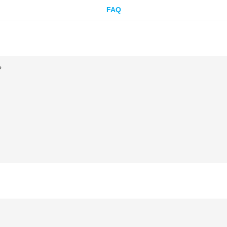
FAQ
?