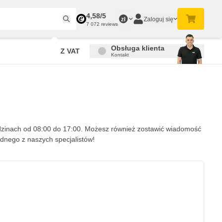
4,58/5
Zaloguj się
zł
7 072 reviews
Obsługa klienta
Z VAT
Kontakt
odzinach od 08:00 do 17:00. Możesz również zostawić wiadomość
dnego z naszych specjalistów!