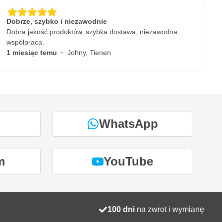
Dobrze, szybko i niezawodnie
Dobra jakość produktów, szybka dostawa, niezawodna
współpraca.
1 miesiąc temu
·
Johny, Tienen
WhatsApp
m
YouTube
100 dni
na zwrot i wymianę