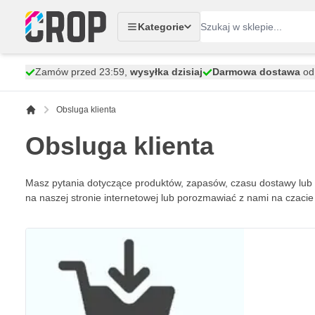
Przejdź do treści
Kategorie
Zamów przed 23:59,
wysyłka dzisiaj
Darmowa dostawa
od 
Obsluga klienta
Obsluga klienta
Masz pytania dotyczące produktów, zapasów, czasu dostawy lub 
na naszej stronie internetowej lub porozmawiać z nami na czac