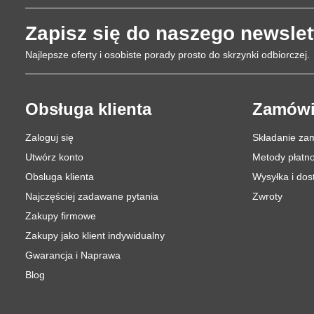
Zapisz się do naszego newslet
Najlepsze oferty i osobiste porady prosto do skrzynki odbiorczej.
Obsługa klienta
Zamówi
Zaloguj się
Składanie za
Utwórz konto
Metody płatno
Obsluga klienta
Wysyłka i do
Najczęściej zadawane pytania
Zwroty
Zakupy firmowe
Zakupy jako klient indywidualny
Gwarancja i Naprawa
Blog