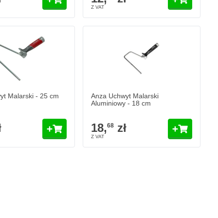
t Malarski - 25 cm
Anza Uchwyt Malarski
Aluminiowy - 18 cm
ł
18,
zł
68