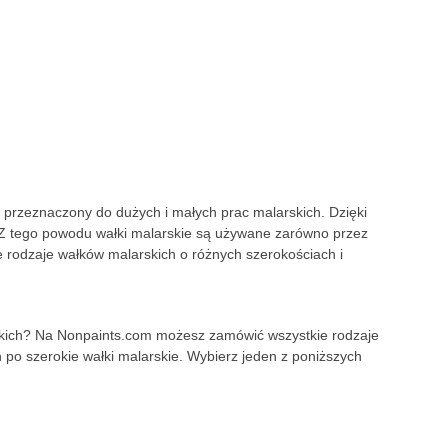
 przeznaczony do dużych i małych prac malarskich. Dzięki
Z tego powodu wałki malarskie są używane zarówno przez
 rodzaje wałków malarskich o różnych szerokościach i
rskich? Na Nonpaints.com możesz zamówić wszystkie rodzaje
 po szerokie wałki malarskie. Wybierz jeden z poniższych