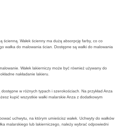
ą ścienną. Wałek ścienny ma dużą absorpcję farby, co co
ego wałka do malowania ścian. Dostępne są wałki do malowania
malowanie. Wałek lakierniczy może być również używany do
dokładne nakładanie lakieru.
 dostępne w różnych typach i szerokościach. Na przykład Anza
żesz kupić wszystkie wałki malarskie Anza z dodatkowym
bować uchwytu, na którym umieścisz wałek. Uchwyty do wałków
łka malarskiego lub lakierniczego, należy wybrać odpowiedni