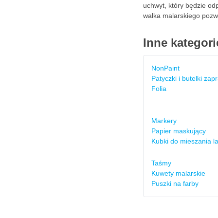
uchwyt, który będzie od
wałka malarskiego pozwal
Inne kategori
NonPaint
Patyczki i butelki za
Folia
Markery
Papier maskujący
Kubki do mieszania l
Taśmy
Kuwety malarskie
Puszki na farby