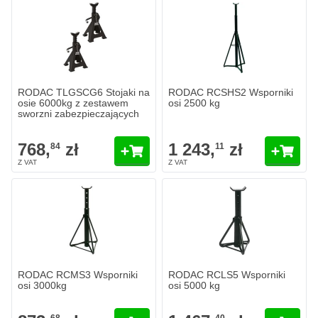
RODAC TLGSCG6 Stojaki na
RODAC RCSHS2 Wsporniki
osie 6000kg z zestawem
osi 2500 kg
sworzni zabezpieczających
768,
zł
1 243,
zł
84
11
RODAC RCMS3 Wsporniki
RODAC RCLS5 Wsporniki
osi 3000kg
osi 5000 kg