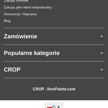
Zakupy firmowe
Zakupy jako klient indywidualny
Gwarancja i Naprawa
Blog
Zamówienie
Popularne kategorie
CROP
CROP - NonPaints.com
Język
PL