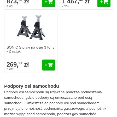
873,
zł
1 467,
zł
68
40
SONIC Stojaki na osie 3 tony
- 2 sztuki
269,
zł
91
Podpory osi samochodu
Podpory osi samochodu są używane podczas podnoszenia
samochodu, gdzie podpory są umieszczane pod osią
samochodu. Umieszczając podpory osi pod samochodem,
przejmują one nośność podnośnika garażowego, a podnośnik
można wyjąć spod samochodu, podczas gdy samochód