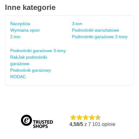
Inne kategorie
Narzędzia
3-ton
Wymiana opon
Podnośniki warsztatowe
2-ton
Podnośniki garażowe 2-tony
Podnośniki garażowe 3-tony
RakJak podnośniki
garażowe
Podnośnik garażowy
RODAC
4,58/5
z
7 101
opinie