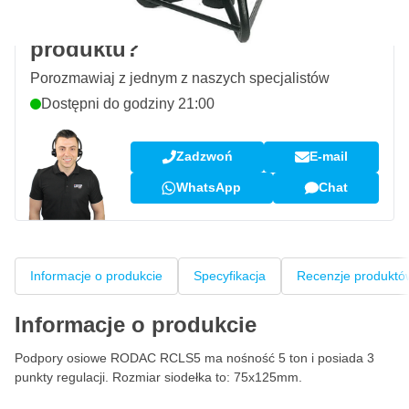
Pytanie dotyczące tego
produktu?
Porozmawiaj z jednym z naszych specjalistów
Dostępni do godziny 21:00
Zadzwoń
E-mail
WhatsApp
Chat
Informacje o produkcie
Specyfikacja
Recenzje produktó
Informacje o produkcie
Podpory osiowe RODAC RCLS5 ma nośność 5 ton i posiada 3
punkty regulacji. Rozmiar siodełka to: 75x125mm.