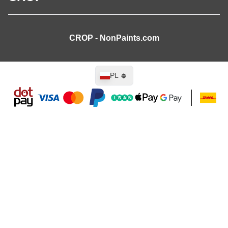
CROP - NonPaints.com
Język
PL
Dodaj do koszyka