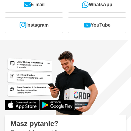
E-mail
WhatsApp
Instagram
YouTube
Masz pytanie?