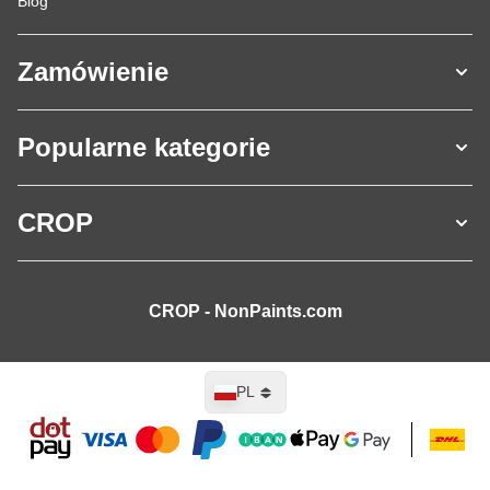
Blog
Zamówienie
Popularne kategorie
CROP
CROP - NonPaints.com
Język
PL