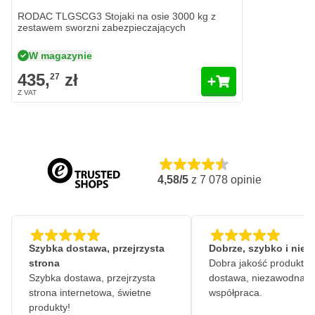
RODAC TLGSCG3 Stojaki na osie 3000 kg z
zestawem sworzni zabezpieczających
W magazynie
435,
zł
27
4,58/5
z
7 078
opinie
Szybka dostawa, przejrzysta
Dobrze, szybko i nie
strona
Dobra jakość produktów
Szybka dostawa, przejrzysta
dostawa, niezawodna
strona internetowa, świetne
współpraca.
produkty!