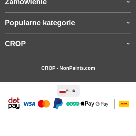
Zamówienie
Popularne kategorie
CROP
CROP - NonPaints.com
Język
PL
Dodaj do koszyka